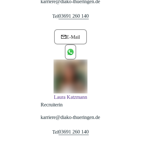
karriere@diako-thueringen.de
03691 260 140
Tel
E-Mail
Laura Katzmann
Recruiterin
karriere@diako-thueringen.de
03691 260 140
Tel