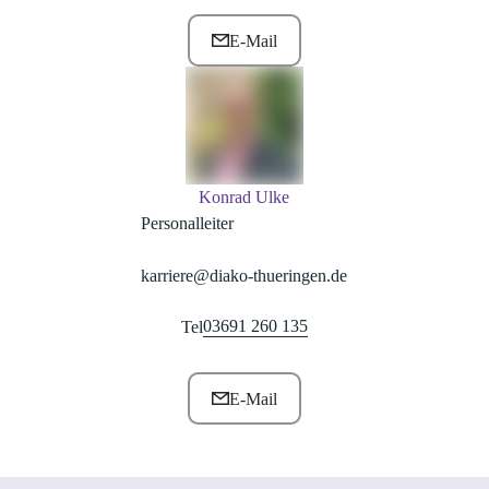
E-Mail
Konrad Ulke
Personalleiter
karriere@diako-thueringen.de
03691 260 135
Tel
E-Mail