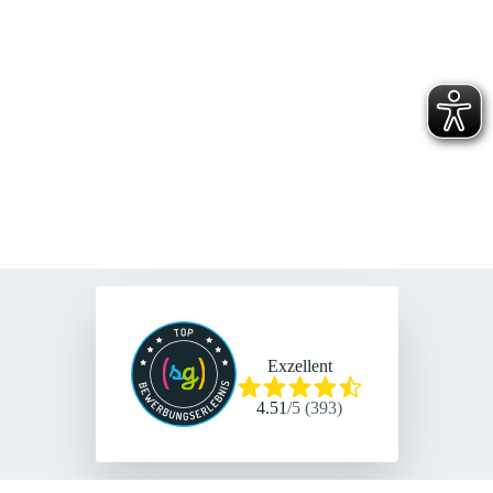
Exzellent
4.51
/
5
(
393
)