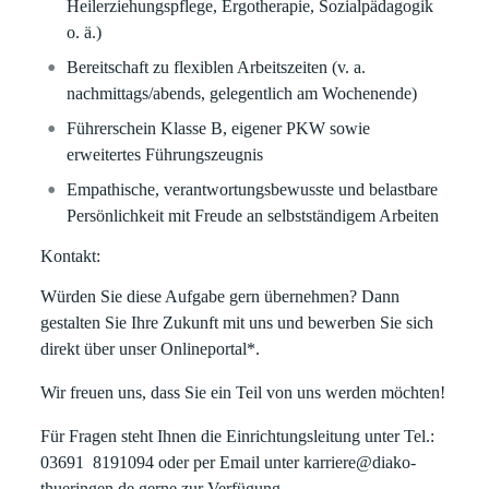
Heilerziehungspflege, Ergotherapie, Sozialpädagogik
o. ä.)
Bereitschaft zu flexiblen Arbeitszeiten (v. a.
nachmittags/abends, gelegentlich am Wochenende)
Führerschein Klasse B, eigener PKW sowie
erweitertes Führungszeugnis
Empathische, verantwortungsbewusste und belastbare
Persönlichkeit mit Freude an selbstständigem Arbeiten
Kontakt:
Würden Sie diese Aufgabe gern übernehmen? Dann
gestalten Sie Ihre Zukunft mit uns und bewerben Sie sich
direkt über unser Onlineportal*.
Wir freuen uns, dass Sie ein Teil von uns werden möchten!
Für Fragen steht Ihnen die Einrichtungsleitung unter Tel.:
03691 8191094 oder per Email unter karriere@diako-
thueringen.de gerne zur Verfügung.