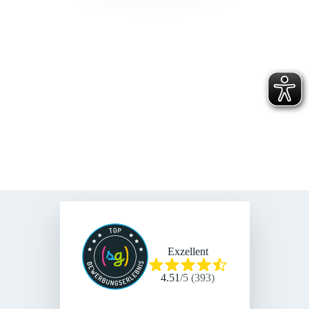
Exzellent
4.51
/
5
(
393
)