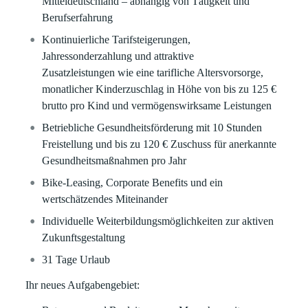
Mitteldeutschland – abhängig von Tätigkeit und
Berufserfahrung
Kontinuierliche Tarifsteigerungen,
Jahressonderzahlung und attraktive
Zusatzleistungen
wie eine tarifliche Altersvorsorge,
monatlicher Kinderzuschlag in Höhe von bis zu 125 €
brutto pro Kind und vermögenswirksame Leistungen
Betriebliche Gesundheitsförderung
mit 10 Stunden
Freistellung und bis zu 120 € Zuschuss für anerkannte
Gesundheitsmaßnahmen pro Jahr
Bike-Leasing, Corporate Benefits
und ein
wertschätzendes Miteinander
Individuelle Weiterbildungsmöglichkeiten
zur aktiven
Zukunftsgestaltung
31 Tage Urlaub
Ihr neues Aufgabengebiet: